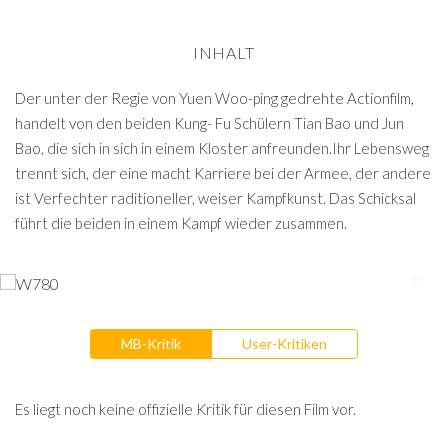
INHALT
Der unter der Regie von Yuen Woo-ping gedrehte Actionfilm,
handelt von den beiden Kung- Fu Schülern Tian Bao und Jun
Bao, die sich in sich in einem Kloster anfreunden.Ihr Lebensweg
trennt sich, der eine macht Karriere bei der Armee, der andere
ist Verfechter raditioneller, weiser Kampfkunst. Das Schicksal
führt die beiden in einem Kampf wieder zusammen.
MB-Kritik
User-Kritiken
Es liegt noch keine offizielle Kritik für diesen Film vor.