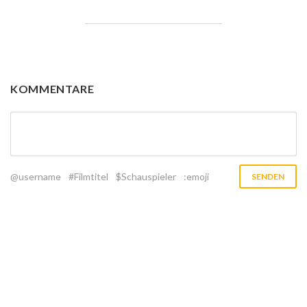
KOMMENTARE
@username
#Filmtitel
$Schauspieler
:emoji