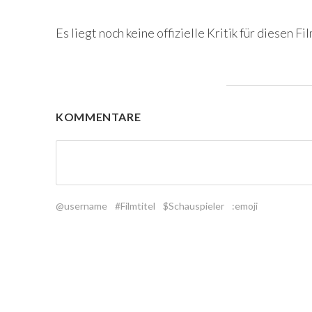
Es liegt noch keine offizielle Kritik für diesen Fil
KOMMENTARE
@username
#Filmtitel
$Schauspieler
:emoji