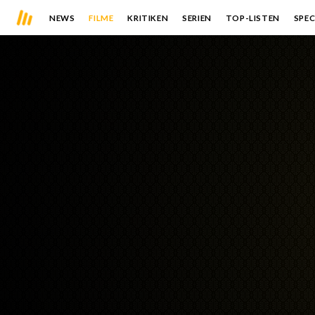
NEWS
FILME
KRITIKEN
SERIEN
TOP-LISTEN
SPEC