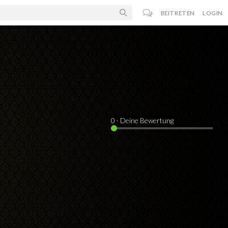
BEITRETEN
LOGIN
0
· Deine Bewertung