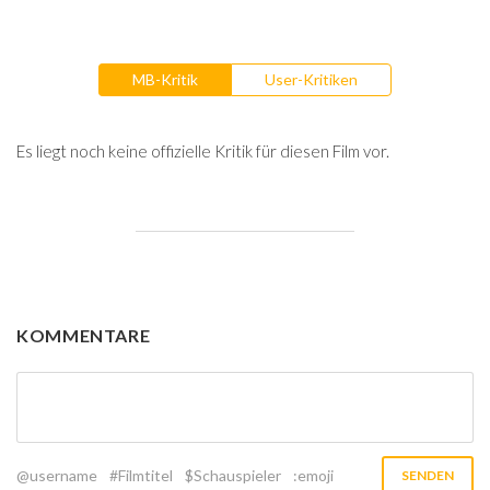
MB-Kritik
User-Kritiken
Es liegt noch keine offizielle Kritik für diesen Film vor.
KOMMENTARE
@username
#Filmtitel
$Schauspieler
:emoji