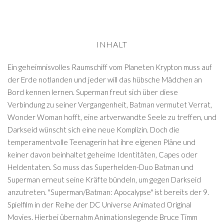
INHALT
Ein geheimnisvolles Raumschiff vom Planeten Krypton muss auf
der Erde notlanden und jeder will das hübsche Mädchen an
Bord kennen lernen. Superman freut sich über diese
Verbindung zu seiner Vergangenheit, Batman vermutet Verrat,
Wonder Woman hofft, eine artverwandte Seele zu treffen, und
Darkseid wünscht sich eine neue Komplizin. Doch die
temperamentvolle Teenagerin hat ihre eigenen Pläne und
keiner davon beinhaltet geheime Identitäten, Capes oder
Heldentaten. So muss das Superhelden-Duo Batman und
Superman erneut seine Kräfte bündeln, um gegen Darkseid
anzutreten. "Superman/Batman: Apocalypse" ist bereits der 9.
Spielfilm in der Reihe der DC Universe Animated Original
Movies. Hierbei übernahm Animationslegende Bruce Timm