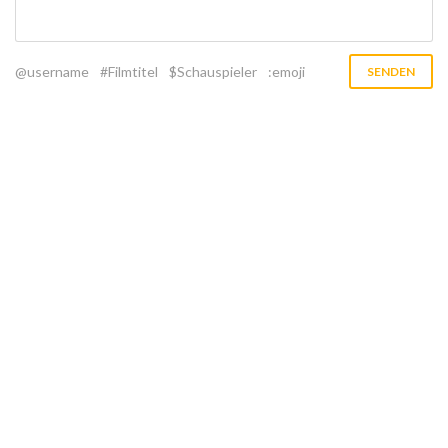
@username
#Filmtitel
$Schauspieler
:emoji