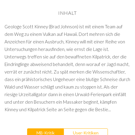
INHALT
Geologe Scott Kinney (Brad Johnson) ist mit einem Team auf
dem Weg zu einem Vulkan auf Hawaii. Dort mehren sich die
Anzeichen für einen Ausbruch, Kinney will mit einer Reihe von
Untersuchungen herausfinden, wie ernst die Lage ist.
Unterwegs treffen sie auf den bewaffneten Kilpatrick, der die
Eindringlinge abweisend behandelt, denn worauf er Jagd macht,
verrät er zunächst nicht. Zu spät merken die Wissenschaftler,
dass ein prähistorisches Ungeheuer eine blutige Schneise durch
Wald und Wasser schlägt und kaum zu stoppen ist. Als der
riesige Urzeitalligator dann in einen Urwald-Ferienpark einfällt
und unter den Besuchern ein Massaker beginnt, kämpfen
Kinney und Kilpatrick Seite an Seite gegen die Bestie...
MB-Kritik
User-Kritiken