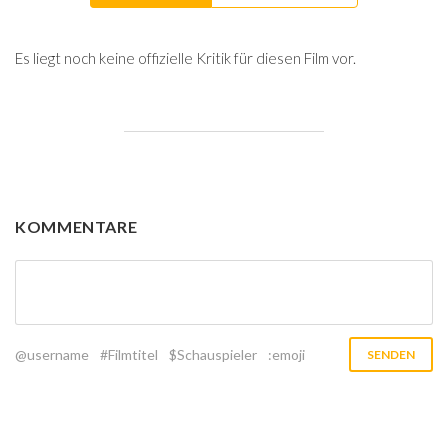
Es liegt noch keine offizielle Kritik für diesen Film vor.
KOMMENTARE
@username
#Filmtitel
$Schauspieler
:emoji