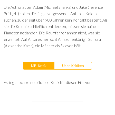
Die Astronauten Adam (Michael Shanks) und Jake (Terence
Bridgett) sollen die längst vergessenen Antares-Kolonie
suchen, zu der seit über 900 Jahren kein Kontakt besteht. Als
sie die Kolonie schließlich entdecken, müssen sie auf dem
Planeten notlanden. Die Raumfahrer ahnen nicht, was sie
erwartet: Auf Antares herrscht Amazonenkönigin Sumuru
(Alexandra Kamp), die Männer als Sklaven hält.
MB-Kritik
User-Kritiken
Es liegt noch keine offizielle Kritik für diesen Film vor.