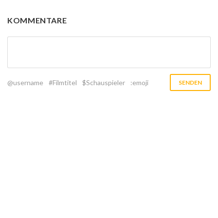
KOMMENTARE
@username
#Filmtitel
$Schauspieler
:emoji