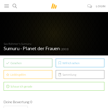
LOGIN
Sax Rohmer's Sumuru
Sumuru - Planet der Frauen
(2003)
Gesehen
Will ich sehen
Lieblingsfilm
Sammlung
Schaue ich gerade
Deine Bewertung: 0