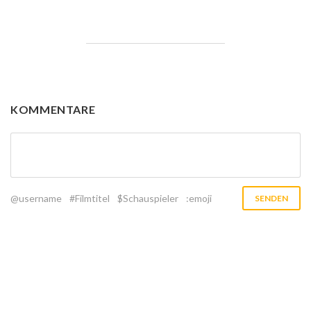
KOMMENTARE
@username
#Filmtitel
$Schauspieler
:emoji