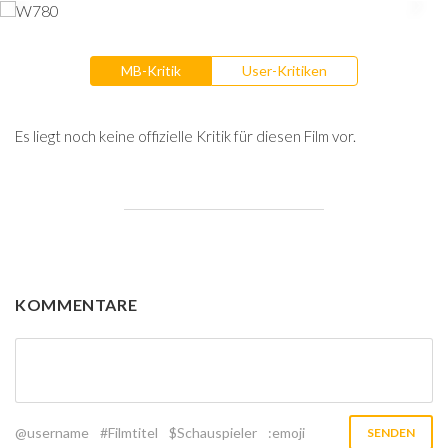
MB-Kritik
User-Kritiken
Es liegt noch keine offizielle Kritik für diesen Film vor.
KOMMENTARE
@username
#Filmtitel
$Schauspieler
:emoji