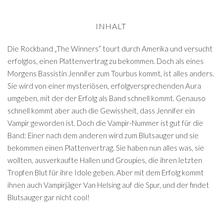
INHALT
Die Rockband „The Winners” tourt durch Amerika und versucht
erfolglos, einen Plattenvertrag zu bekommen. Doch als eines
Morgens Bassistin Jennifer zum Tourbus kommt, ist alles anders.
Sie wird von einer mysteriösen, erfolgversprechenden Aura
umgeben, mit der der Erfolg als Band schnell kommt. Genauso
schnell kommt aber auch die Gewissheit, dass Jennifer ein
Vampir geworden ist. Doch die Vampir-Nummer ist gut für die
Band: Einer nach dem anderen wird zum Blutsauger und sie
bekommen einen Plattenvertrag. Sie haben nun alles was, sie
wollten, ausverkaufte Hallen und Groupies, die ihren letzten
Tropfen Blut für ihre Idole geben. Aber mit dem Erfolg kommt
ihnen auch Vampirjäger Van Helsing auf die Spur, und der findet
Blutsauger gar nicht cool!