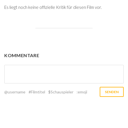
Es liegt noch keine offizielle Kritik für diesen Film vor.
KOMMENTARE
@username
#Filmtitel
$Schauspieler
:emoji