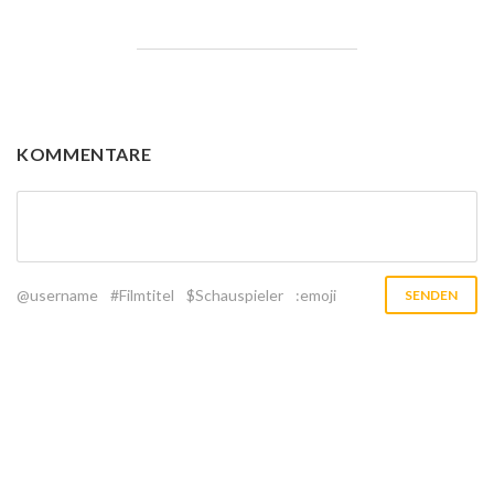
KOMMENTARE
@username
#Filmtitel
$Schauspieler
:emoji