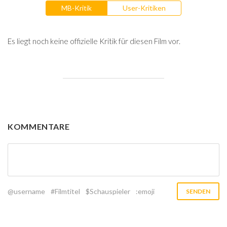
MB-Kritik
User-Kritiken
Es liegt noch keine offizielle Kritik für diesen Film vor.
KOMMENTARE
@username
#Filmtitel
$Schauspieler
:emoji