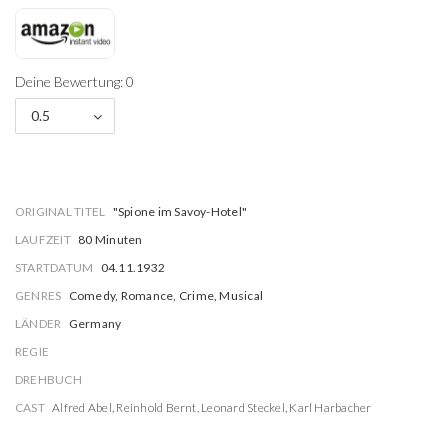
Deine Bewertung: 0
0.5
ORIGINAL TITEL
"Spione im Savoy-Hotel"
LAUFZEIT
80 Minuten
STARTDATUM
04.11.1932
GENRES
Comedy, Romance, Crime, Musical
LÄNDER
Germany
REGIE
DREHBUCH
CAST
Alfred Abel
,
Reinhold Bernt
,
Leonard Steckel
,
Karl Harbacher