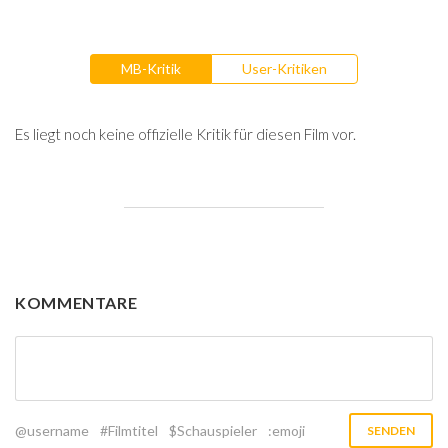
MB-Kritik
User-Kritiken
Es liegt noch keine offizielle Kritik für diesen Film vor.
KOMMENTARE
@username
#Filmtitel
$Schauspieler
:emoji