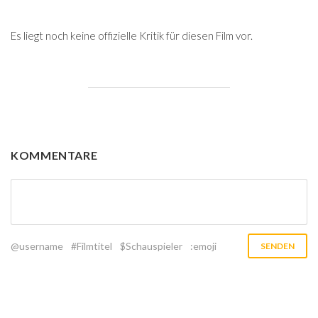
Es liegt noch keine offizielle Kritik für diesen Film vor.
KOMMENTARE
@username
#Filmtitel
$Schauspieler
:emoji