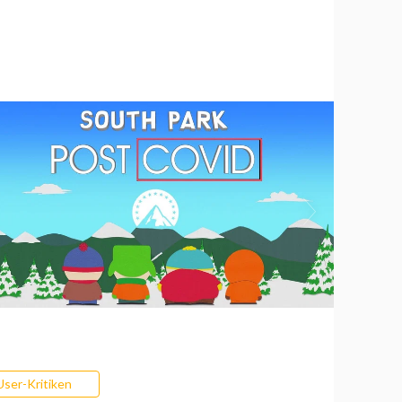
User-Kritiken