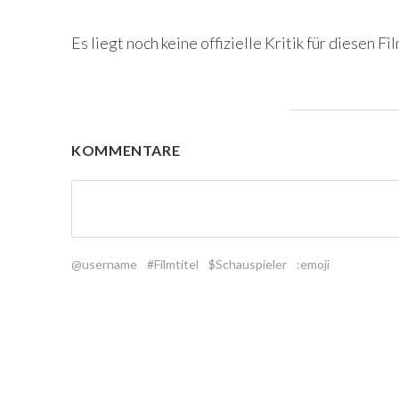
Es liegt noch keine offizielle Kritik für diesen Fil
KOMMENTARE
@username
#Filmtitel
$Schauspieler
:emoji