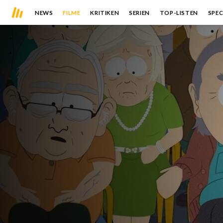
NEWS
FILME
KRITIKEN
SERIEN
TOP-LISTEN
SPEC