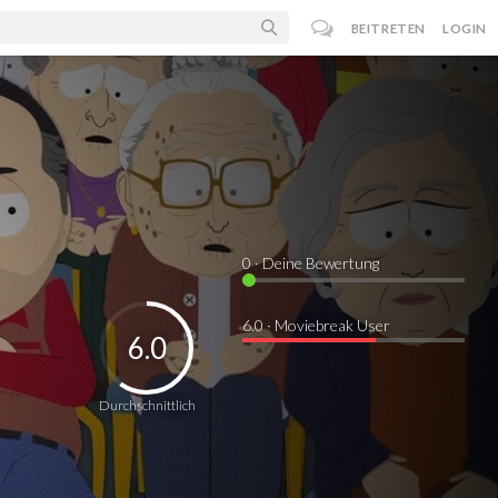
BEITRETEN
LOGIN
0
· Deine Bewertung
6.0 · Moviebreak User
6.0
Durchschnittlich