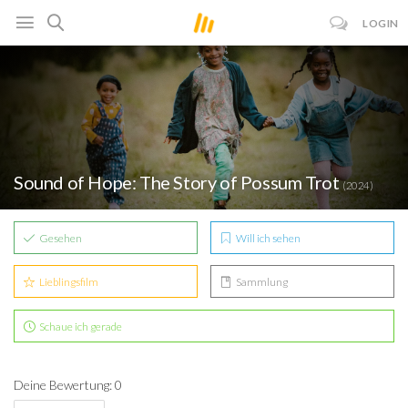
LOGIN
Sound of Hope: The Story of Possum Trot
(2024)
Gesehen
Will ich sehen
Lieblingsfilm
Sammlung
Schaue ich gerade
Deine Bewertung: 0