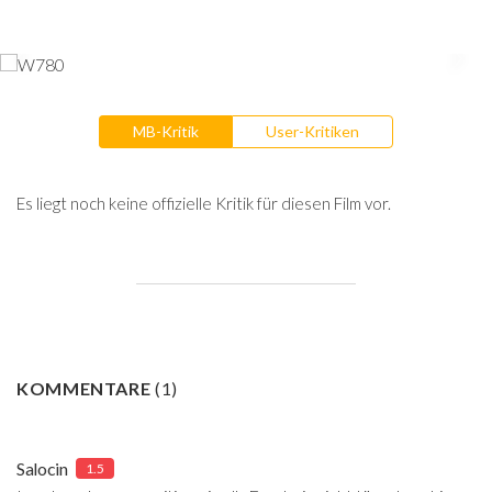
MB-Kritik
User-Kritiken
Es liegt noch keine offizielle Kritik für diesen Film vor.
KOMMENTARE
(
1
)
Salocin
1.5