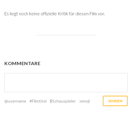
Es liegt noch keine offizielle Kritik für diesen Film vor.
KOMMENTARE
@username
#Filmtitel
$Schauspieler
:emoji