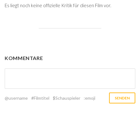
Es liegt noch keine offizielle Kritik für diesen Film vor.
KOMMENTARE
@username
#Filmtitel
$Schauspieler
:emoji