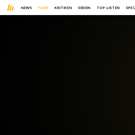
NEWS
FILME
KRITIKEN
SERIEN
TOP-LISTEN
SPEC