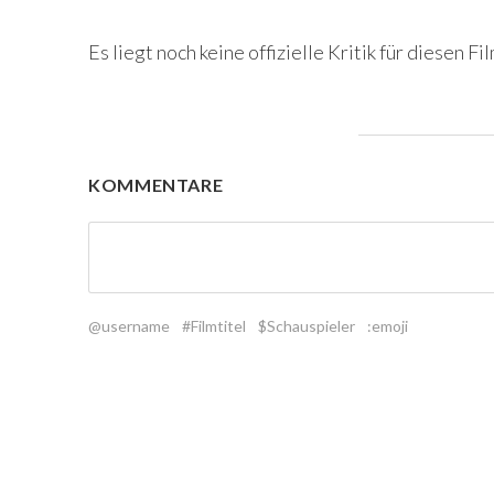
Es liegt noch keine offizielle Kritik für diesen Fil
KOMMENTARE
@username
#Filmtitel
$Schauspieler
:emoji