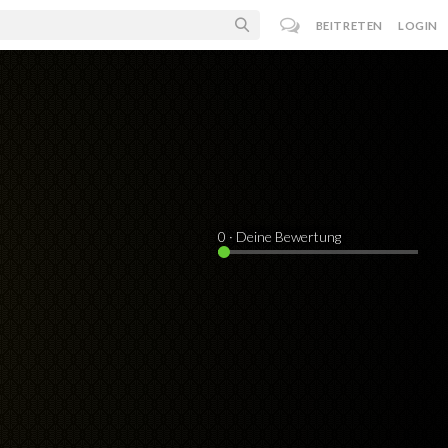
BEITRETEN
LOGIN
0
· Deine Bewertung