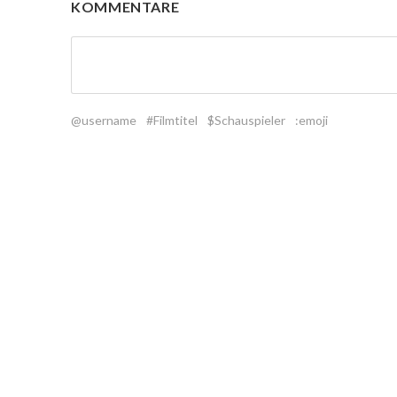
KOMMENTARE
@username
#Filmtitel
$Schauspieler
:emoji