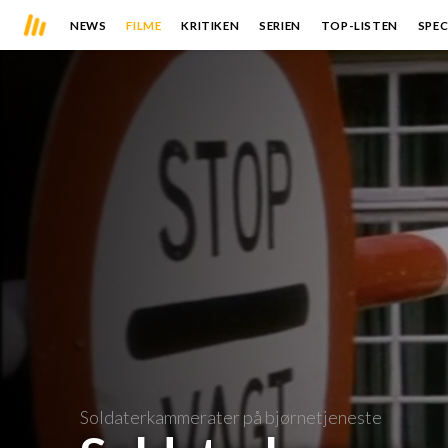
NEWS
FILME
KRITIKEN
SERIEN
TOP-LISTEN
SPEC
Soldaterkammerater på bjørnetjeneste