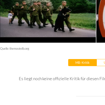
Quelle:
themoviedb.org
MB-Kritik
Es liegt noch keine offizielle Kritik für diesen Fil