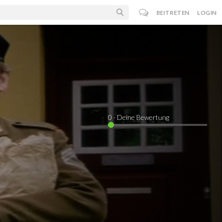
BEITRETEN
LOGIN
0
· Deine Bewertung