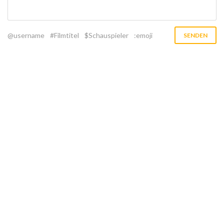
@username
#Filmtitel
$Schauspieler
:emoji