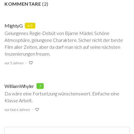
KOMMENTARE
(
2
)
MightyG
6.5
Gelungenes Regie-Debüt von Bjarne Mädel. Schöne
Atmosphäre, gelungene Charaktere. Sicher nicht der beste
Film aller Zeiten, aber da darf man sich auf seine nächsten
Inszenierungen freuen.
vor 5 Jahren
WilliamWhyler
7
Da wäre eine Fortsetzung wünschenswert. Einfache eine
Klasse Arbeit.
vor fast 4 Jahren