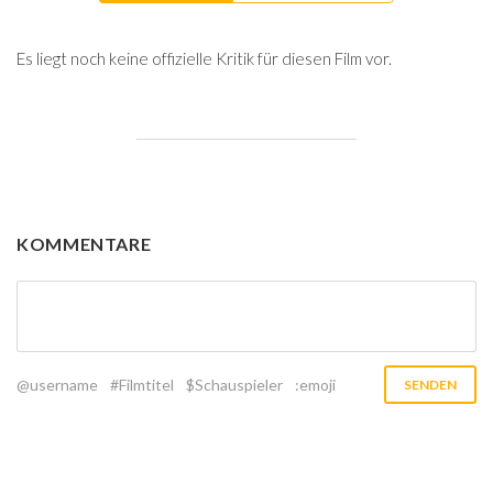
Es liegt noch keine offizielle Kritik für diesen Film vor.
KOMMENTARE
@username
#Filmtitel
$Schauspieler
:emoji