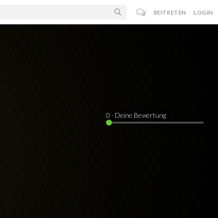
BEITRETEN
LOGIN
0
· Deine Bewertung