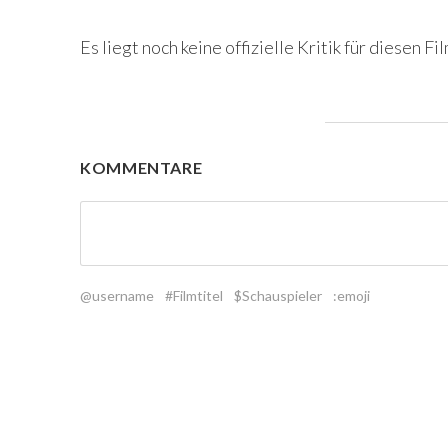
Es liegt noch keine offizielle Kritik für diesen Fil
KOMMENTARE
@username
#Filmtitel
$Schauspieler
:emoji