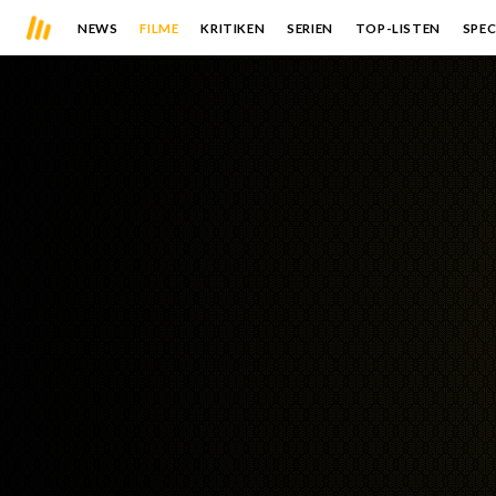
NEWS
FILME
KRITIKEN
SERIEN
TOP-LISTEN
SPEC