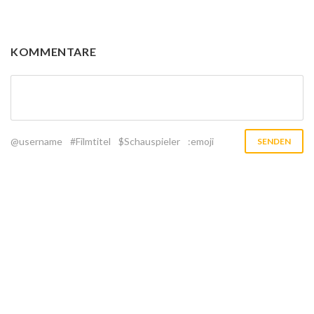
KOMMENTARE
@username
#Filmtitel
$Schauspieler
:emoji