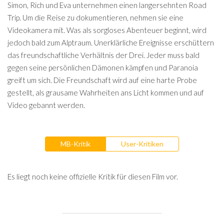
Simon, Rich und Eva unternehmen einen langersehnten Road
Trip. Um die Reise zu dokumentieren, nehmen sie eine
Videokamera mit. Was als sorgloses Abenteuer beginnt, wird
jedoch bald zum Alptraum. Unerklärliche Ereignisse erschüttern
das freundschaftliche Verhältnis der Drei. Jeder muss bald
gegen seine persönlichen Dämonen kämpfen und Paranoia
greift um sich. Die Freundschaft wird auf eine harte Probe
gestellt, als grausame Wahrheiten ans Licht kommen und auf
Video gebannt werden.
MB-Kritik
User-Kritiken
Es liegt noch keine offizielle Kritik für diesen Film vor.