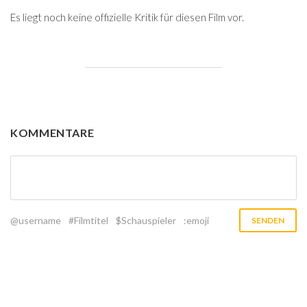
Es liegt noch keine offizielle Kritik für diesen Film vor.
KOMMENTARE
@username
#Filmtitel
$Schauspieler
:emoji