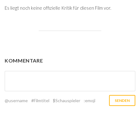
Es liegt noch keine offizielle Kritik für diesen Film vor.
KOMMENTARE
@username
#Filmtitel
$Schauspieler
:emoji