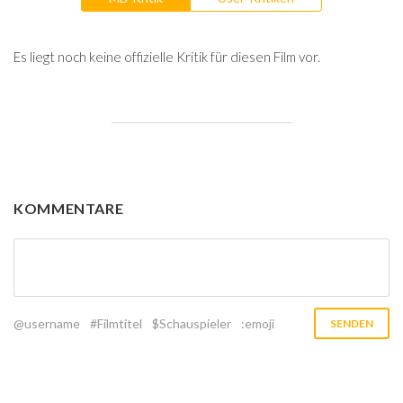
Es liegt noch keine offizielle Kritik für diesen Film vor.
KOMMENTARE
@username
#Filmtitel
$Schauspieler
:emoji