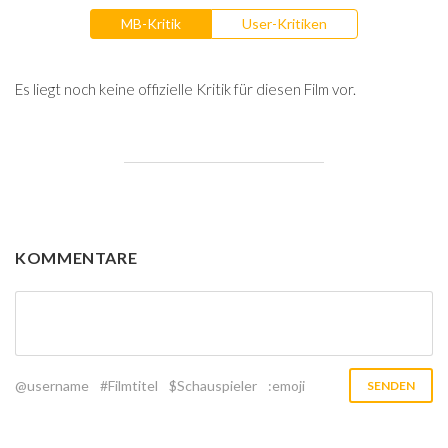
MB-Kritik
User-Kritiken
Es liegt noch keine offizielle Kritik für diesen Film vor.
KOMMENTARE
@username
#Filmtitel
$Schauspieler
:emoji