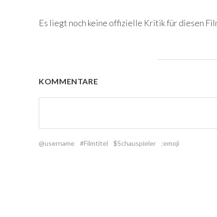
Es liegt noch keine offizielle Kritik für diesen Fil
KOMMENTARE
@username
#Filmtitel
$Schauspieler
:emoji