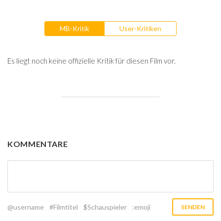
MB-Kritik
User-Kritiken
Es liegt noch keine offizielle Kritik für diesen Film vor.
KOMMENTARE
@username
#Filmtitel
$Schauspieler
:emoji