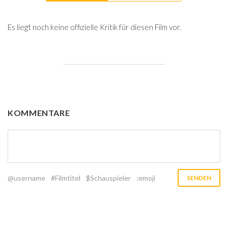
Es liegt noch keine offizielle Kritik für diesen Film vor.
KOMMENTARE
@username
#Filmtitel
$Schauspieler
:emoji