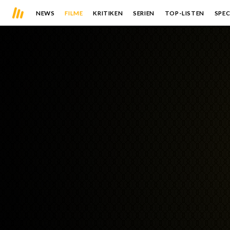
NEWS
FILME
KRITIKEN
SERIEN
TOP-LISTEN
SPEC