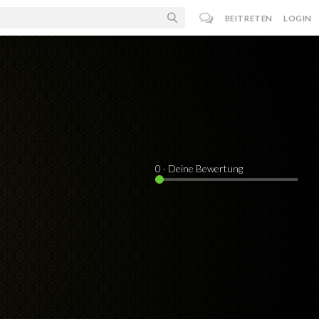
BEITRETEN
LOGIN
0
· Deine Bewertung