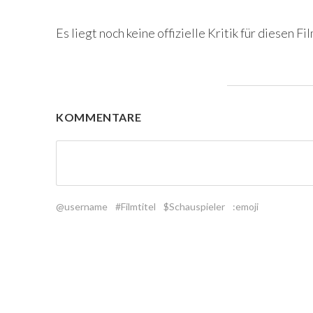
Es liegt noch keine offizielle Kritik für diesen Fil
KOMMENTARE
@username
#Filmtitel
$Schauspieler
:emoji