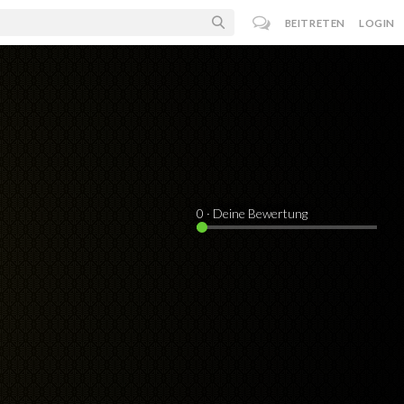
BEITRETEN
LOGIN
0
· Deine Bewertung