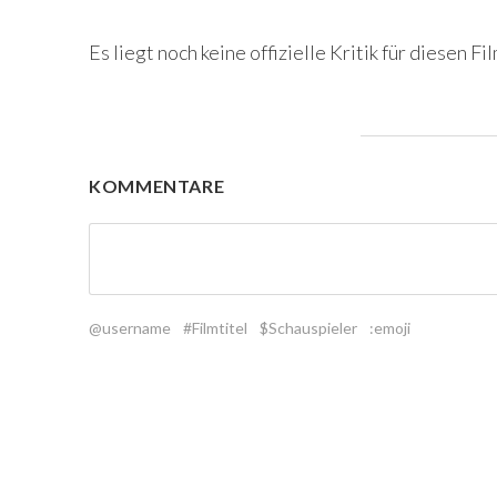
Es liegt noch keine offizielle Kritik für diesen Fil
KOMMENTARE
@username
#Filmtitel
$Schauspieler
:emoji