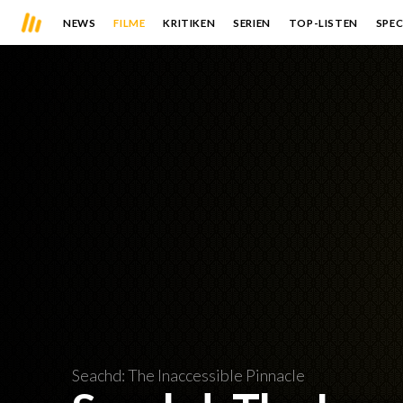
NEWS
FILME
KRITIKEN
SERIEN
TOP-LISTEN
SPEC
Seachd: The Inaccessible Pinnacle