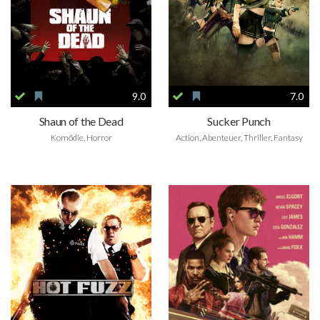
9.0
7.0
Shaun of the Dead
Sucker Punch
Komödie, Horror
Action, Abenteuer, Thriller, Fantasy