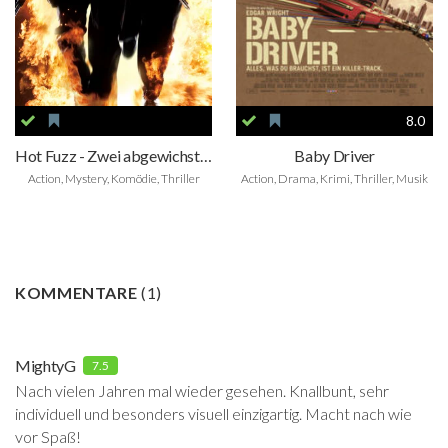
8.0
Hot Fuzz - Zwei abgewichste Profis
Baby Driver
Action, Mystery, Komödie, Thriller
Action, Drama, Krimi, Thriller, Musik
KOMMENTARE
(
1
)
MightyG
7.5
Nach vielen Jahren mal wieder gesehen. Knallbunt, sehr
individuell und besonders visuell einzigartig. Macht nach wie
vor Spaß!