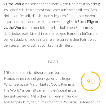
vs. the World
mit seiner rohen Indie-Rock-Natur erst so richtig
ins Leben ruft, im Kontrast dazu aber auch seine bittersüßen
Noten entfesselt, die sich den ruhigeren Sequenzen dezent
anpassen. Inbesondere im letzten Akt zeigt sich
Scott Pilgrim
vs. the World
von einer leicht melancholischen Seite, muss
dafürjedoch sein bis dahin schnelllebiges Tempo einbüßen und
verliert dadurch auch ein wenig an erzählerischer Fahrt, was
den Gesamteindruck jedoch kaum schmälert.
FAZIT
Mit seinem herrlich übedrehten Nonsens-
Humor, seinen schrulligen Figuren und Edgar
9.0
Wrights präziser Vision bietet "Scott Pilgrim vs.
the World" unterhaltsamen Indie-Appeal im Big
Budget-Gewand. Mit Sicherheit kein Film für das
Massenpublikum, dafür umso mehr für Popkultur-Liebhaber und