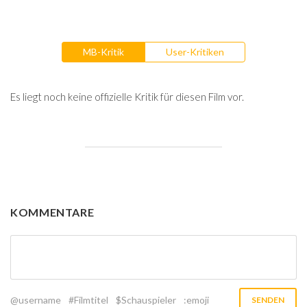
MB-Kritik
User-Kritiken
Es liegt noch keine offizielle Kritik für diesen Film vor.
KOMMENTARE
@username
#Filmtitel
$Schauspieler
:emoji