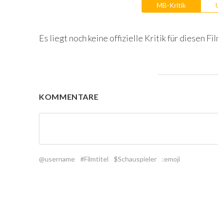
MB-Kritik
Es liegt noch keine offizielle Kritik für diesen Fil
KOMMENTARE
@username
#Filmtitel
$Schauspieler
:emoji