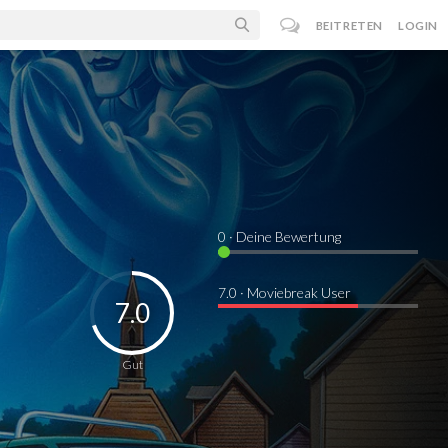
BEITRETEN
LOGIN
0
· Deine Bewertung
7.0 · Moviebreak User
7.0
Gut