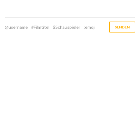
@username
#Filmtitel
$Schauspieler
:emoji