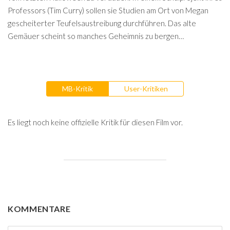
Professors (Tim Curry) sollen sie Studien am Ort von Megan
gescheiterter Teufelsaustreibung durchführen. Das alte
Gemäuer scheint so manches Geheimnis zu bergen…
MB-Kritik
User-Kritiken
Es liegt noch keine offizielle Kritik für diesen Film vor.
KOMMENTARE