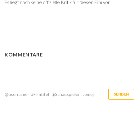
Es liegt noch keine offizielle Kritik für diesen Film vor.
KOMMENTARE
@username
#Filmtitel
$Schauspieler
:emoji