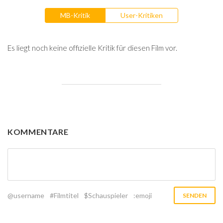
MB-Kritik
User-Kritiken
Es liegt noch keine offizielle Kritik für diesen Film vor.
KOMMENTARE
@username
#Filmtitel
$Schauspieler
:emoji