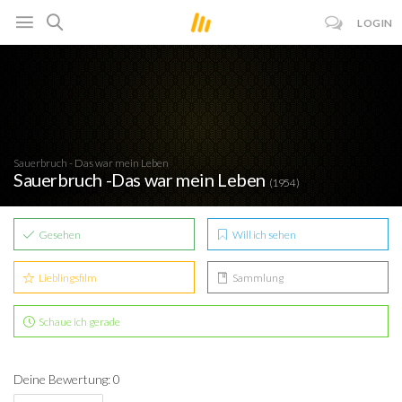
LOGIN
Sauerbruch - Das war mein Leben
Sauerbruch -Das war mein Leben
(1954)
Gesehen
Will ich sehen
Lieblingsfilm
Sammlung
Schaue ich gerade
Deine Bewertung: 0