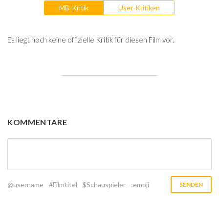
MB-Kritik
User-Kritiken
Es liegt noch keine offizielle Kritik für diesen Film vor.
KOMMENTARE
@username
#Filmtitel
$Schauspieler
:emoji