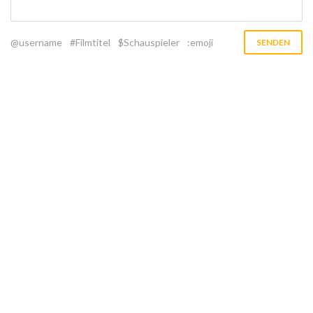
@username
#Filmtitel
$Schauspieler
:emoji