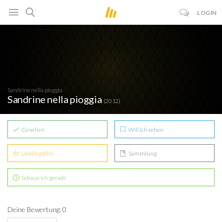
LOGIN
Sandrine nella pioggia
Sandrine nella pioggia
(2012)
Gesehen
Will ich sehen
Lieblingsfilm
Sammlung
Schaue ich gerade
Deine Bewertung: 0