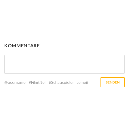
KOMMENTARE
@username
#Filmtitel
$Schauspieler
:emoji