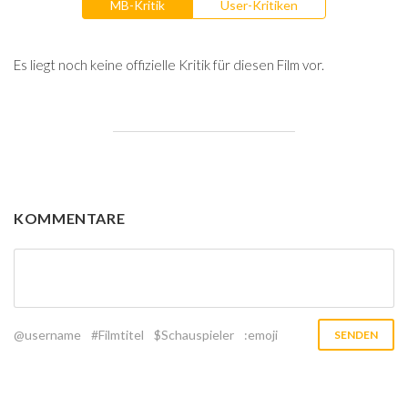
MB-Kritik
User-Kritiken
Es liegt noch keine offizielle Kritik für diesen Film vor.
KOMMENTARE
@username
#Filmtitel
$Schauspieler
:emoji