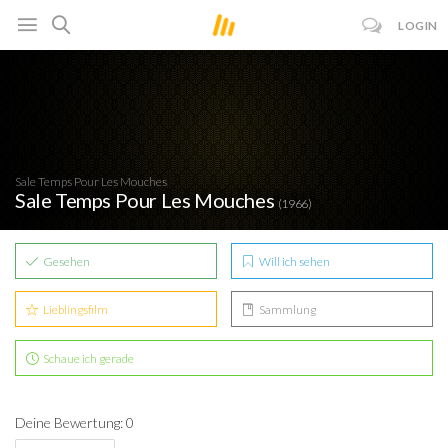
LOGIN
Sale Temps Pour Les Mouches
Sale Temps Pour Les Mouches
(1966)
Gesehen
Will ich sehen
Lieblingsfilm
Sammlung
Schaue ich gerade
Deine Bewertung: 0