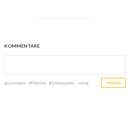
KOMMENTARE
@username
#Filmtitel
$Schauspieler
:emoji