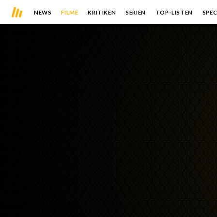
NEWS
FILME
KRITIKEN
SERIEN
TOP-LISTEN
SPEC