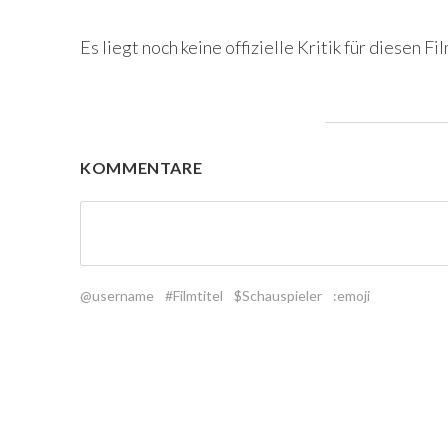
Es liegt noch keine offizielle Kritik für diesen Fil
KOMMENTARE
@username
#Filmtitel
$Schauspieler
:emoji