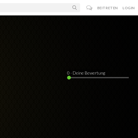
BEITRETEN
LOGIN
0
· Deine Bewertung