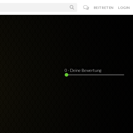
BEITRETEN
LOGIN
0
· Deine Bewertung