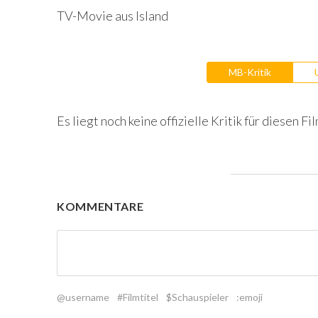
TV-Movie aus Island
MB-Kritik
Es liegt noch keine offizielle Kritik für diesen Fil
KOMMENTARE
@username
#Filmtitel
$Schauspieler
:emoji