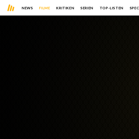
NEWS
FILME
KRITIKEN
SERIEN
TOP-LISTEN
SPEC