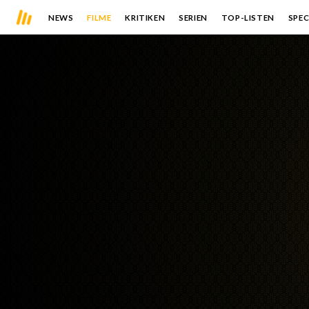
NEWS
FILME
KRITIKEN
SERIEN
TOP-LISTEN
SPEC