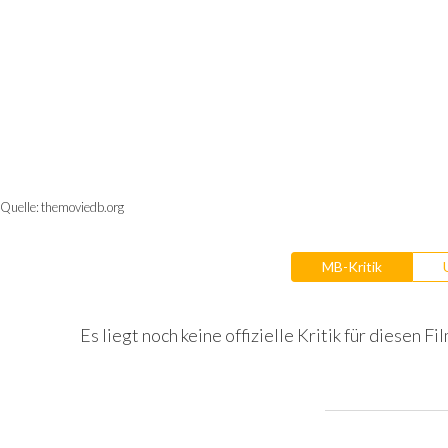
Quelle:
themoviedb.org
MB-Kritik
Es liegt noch keine offizielle Kritik für diesen Fil