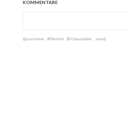
KOMMENTARE
@username
#Filmtitel
$Schauspieler
:emoji