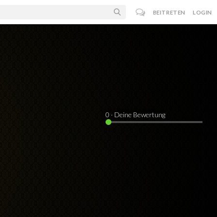
BEITRETEN
LOGIN
0
· Deine Bewertung