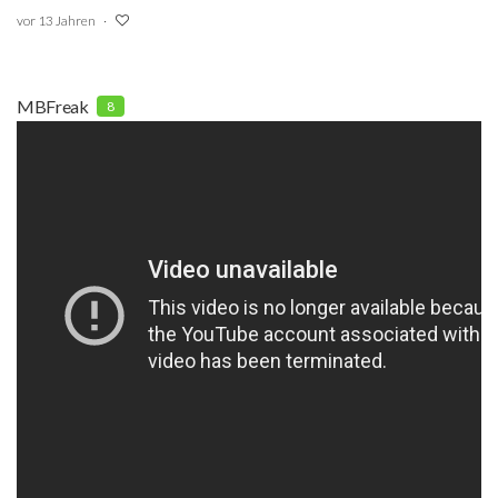
vor 13 Jahren
MBFreak
8