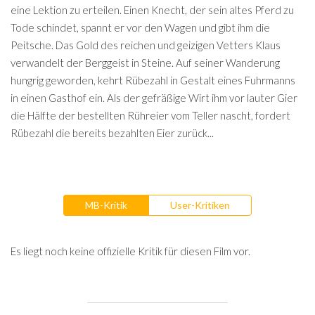
eine Lektion zu erteilen. Einen Knecht, der sein altes Pferd zu
Tode schindet, spannt er vor den Wagen und gibt ihm die
Peitsche. Das Gold des reichen und geizigen Vetters Klaus
verwandelt der Berggeist in Steine. Auf seiner Wanderung
hungrig geworden, kehrt Rübezahl in Gestalt eines Fuhrmanns
in einen Gasthof ein. Als der gefräßige Wirt ihm vor lauter Gier
die Hälfte der bestellten Rühreier vom Teller nascht, fordert
Rübezahl die bereits bezahlten Eier zurück...
MB-Kritik
User-Kritiken
Es liegt noch keine offizielle Kritik für diesen Film vor.