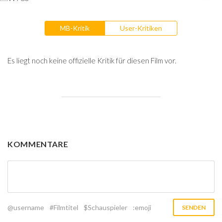
MB-Kritik
User-Kritiken
Es liegt noch keine offizielle Kritik für diesen Film vor.
KOMMENTARE
@username
#Filmtitel
$Schauspieler
:emoji