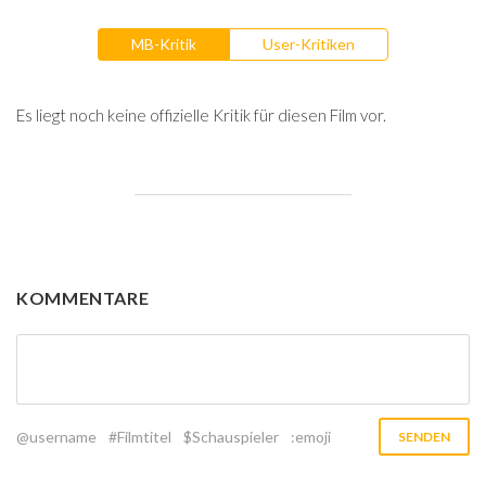
MB-Kritik
User-Kritiken
Es liegt noch keine offizielle Kritik für diesen Film vor.
KOMMENTARE
@username
#Filmtitel
$Schauspieler
:emoji