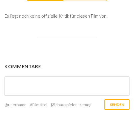
Es liegt noch keine offizielle Kritik für diesen Film vor.
KOMMENTARE
@username
#Filmtitel
$Schauspieler
:emoji