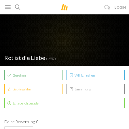
LOGIN
Rot ist die Liebe
(1957)
Gesehen
Will ich sehen
Lieblingsfilm
Sammlung
Schaue ich gerade
Deine Bewertung: 0